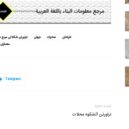
طراحان
صادرات
جهان
تراورتن شکلاتی موج دا
معماران
Telegram
المادة التالية
تراورتن آتشکوه محلات