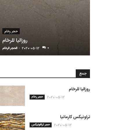
حجر ترافونيكس
حجر رخام
راونیکس کارمانیا
روزاليا للرخام
0
2020-05-
-
الحجر الرخام
2020-05-12
-
الحجر الرخام
جمع
روزاليا للرخام
حجر رخام
2020-05-12
تراونیکس کارمانیا
حجر ترافونيكس
2020-05-12