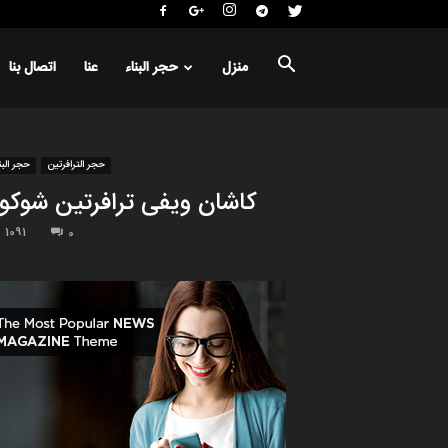
منزل
حجر البناء
عنا
اتصال بنا
حجر الترافرتين
حجر البن
كاشان ويفى ترافرتين شوكول
1091
0