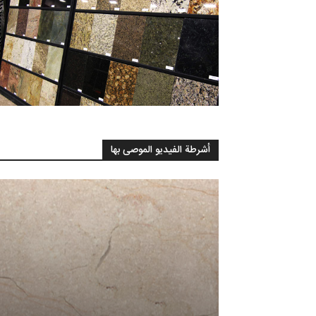
أشرطة الفيديو الموصى بها