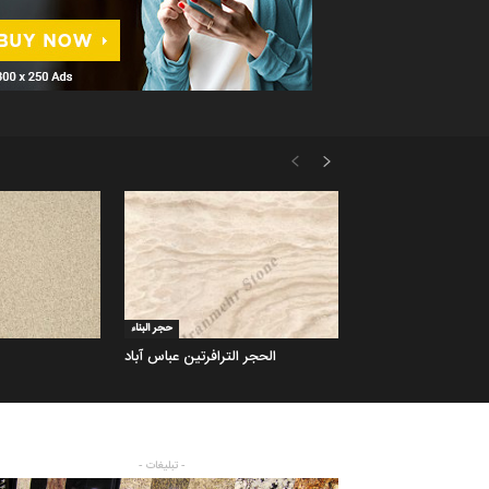
حجر البناء
الحجر الترافرتین عباس آباد
- تبلیغات -