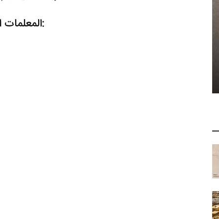
المعلمات التي تحدد درجة وسعر الترافرتين هي: