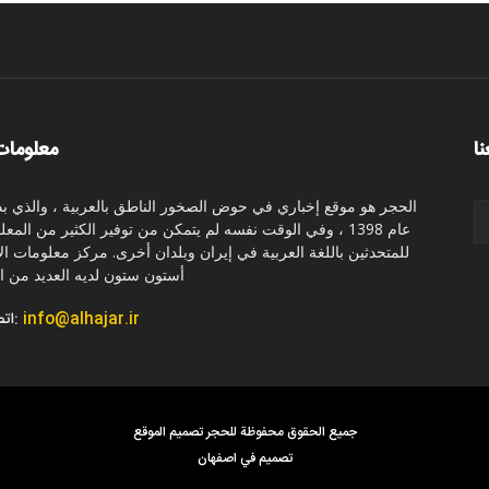
نا
معلومات
الحجر هو موقع إخباري في حوض الصخور الناطق بالعربية ، والذي بد
عام 1398 ، وفي الوقت نفسه لم يتمكن من توفير الكثير من المع
للمتحدثين باللغة العربية في إيران وبلدان أخرى. مركز معلومات ال
أستون ستون لديه العديد من ال
info@alhajar.ir
اتصل بنا:
جميع الحقوق محفوظة للحجر تصميم الموقع
تصميم في اصفهان