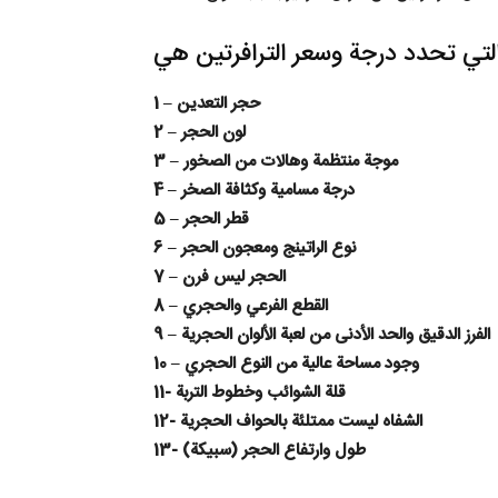
1 – حجر التعدين
2 – لون الحجر
3 – موجة منتظمة وهالات من الصخور
4 – درجة مسامية وكثافة الصخر
5 – قطر الحجر
6 – نوع الراتينج ومعجون الحجر
7 – الحجر ليس فرن
8 – القطع الفرعي والحجري
9 – الفرز الدقيق والحد الأدنى من لعبة الألوان الحجرية
10 – وجود مساحة عالية من النوع الحجري
11- قلة الشوائب وخطوط التربة
12- الشفاه ليست ممتلئة بالحواف الحجرية
13- طول وارتفاع الحجر (سبيكة)