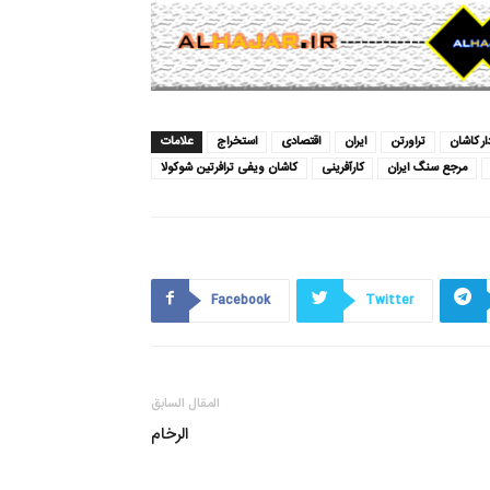
ر کاشان
تراورتن
ایران
اقتصادی
استخراج
علامات
مرجع سنگ ایران
کارآفرینی
كاشان ويفى ترافرتين شوكولا
Facebook
Twitter
المقال السابق
الرخام