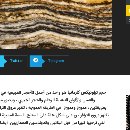
الترافرتين
Twitter
Telegram
حجر
تراونیکس کارمانیا
هو واحد من أجمل الأحجار الطبيعية في إ
والعسل والألوان الذهبية للرخام والحجر الجيري ، ويصور 
بطريقتين ، مموج ومموج. في الطريقة المموجة ، تظهر عروق التراف
تظهر عروق الترافرتين على شكل هالة على السطح. السمة المميزة له
لقي ترحيبا كبيرا من قبل البنائين والمهندسين المعماريين. أي