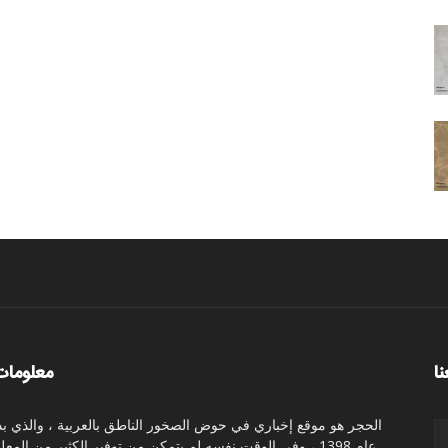
نا
معلومات
الحجر هو موقع إخباري في حوض الصخور الناطق بالعربية ، والذي بد
عام 1398 ، وفي الوقت نفسه لم يتمكن من توفير الكثير من المع