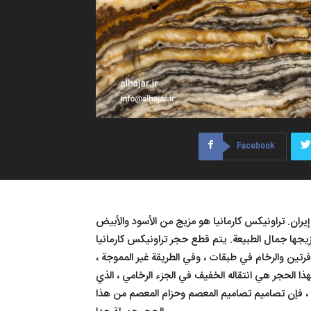
Facebook
يران. تراونیکس کارمانیا هو مزيج من الأسود والأبيض
مزيجها جمال الطبيعة. يتم قطع حجر تراونیکس کارمانیا
رتين والرخام في طبقات ، وفي الطريقة غير المموجة ،
ذا الحجر هي انتقاله الخفيف في الجزء الرخامي ، الذي
ضا ، فإن تصاميم تصاميم المعصم وحزام المعصم من هذا