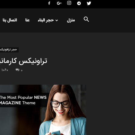
منزل
حجر البناء
عنا
اتصال بنا
حجر ترافونيك
تراونیکس کارمانی
1060
0