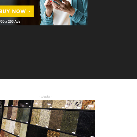
- تبلیغات -