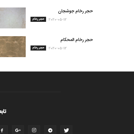
حجر رخام جوشجان
حجر رخام
2020-05-12
حجر رخام المحكام
حجر رخام
2020-05-12
تابع