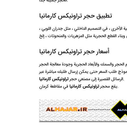
الحجر جميلة جدا.
تطبيق حجر تراونیکس کارمانیا
نية الأخرى ، في التصميم الداخلي ، مثل جدران اللوبي ،
أسعار حجر تراونیکس کارمانیا
موذج طلب السعر حتى يمكن إرسال طلبك مباشرة عبر
.
الرسائل القصيرة إلى مصنعي حجر
تراونیکس کارمانیا
في مقاطعة كرمان.
يقع محجر
تراونيكس كارمانيا